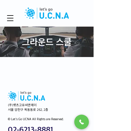
그라운드 스쿨
(주)렛츠고유씨앤에이
서울 양천구 목동동로 262, 2층
© Let's Go UCNA All Rights are Reserved.
02-6213-8881