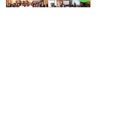
<2021 - 1차 그라운드 스쿨 커리큘럼 예시>